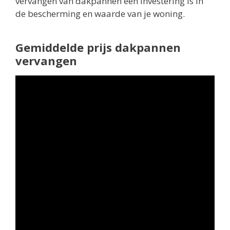
vervangen van dakpannen een investering is in
de bescherming en waarde van je woning.
Gemiddelde prijs dakpannen
vervangen