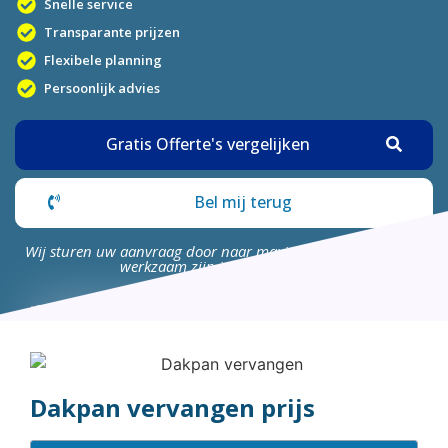
Snelle service
Transparante prijzen
Flexibele planning
Persoonlijk advies
Gratis Offerte's vergelijken
Bel mij terug
Wij sturen uw aanvraag door naar maximaal 4 bedrijven die
werkzaam zijn in uw omgeving.
Dakpan vervangen prijs