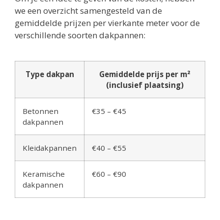
we een overzicht samengesteld van de
gemiddelde prijzen per vierkante meter voor de
verschillende soorten dakpannen:
Type dakpan
Gemiddelde prijs per m²
(inclusief plaatsing)
Betonnen
€35 – €45
dakpannen
Kleidakpannen
€40 – €55
Keramische
€60 – €90
dakpannen