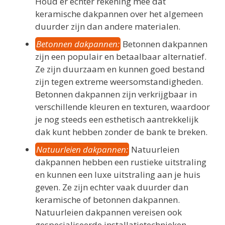
Houd er echter rekening mee dat
keramische dakpannen over het algemeen
duurder zijn dan andere materialen.
Betonnen dakpannen:
Betonnen dakpannen
zijn een populair en betaalbaar alternatief.
Ze zijn duurzaam en kunnen goed bestand
zijn tegen extreme weersomstandigheden.
Betonnen dakpannen zijn verkrijgbaar in
verschillende kleuren en texturen, waardoor
je nog steeds een esthetisch aantrekkelijk
dak kunt hebben zonder de bank te breken.
Natuurleien dakpannen:
Natuurleien
dakpannen hebben een rustieke uitstraling
en kunnen een luxe uitstraling aan je huis
geven. Ze zijn echter vaak duurder dan
keramische of betonnen dakpannen.
Natuurleien dakpannen vereisen ook
gespecialiseerde installatietechnieken,