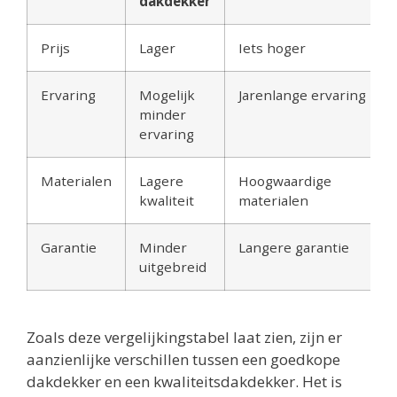
dakdekker
Prijs
Lager
Iets hoger
Ervaring
Mogelijk
Jarenlange ervaring
minder
ervaring
Materialen
Lagere
Hoogwaardige
kwaliteit
materialen
Garantie
Minder
Langere garantie
uitgebreid
Zoals deze vergelijkingstabel laat zien, zijn er
aanzienlijke verschillen tussen een goedkope
dakdekker en een kwaliteitsdakdekker. Het is