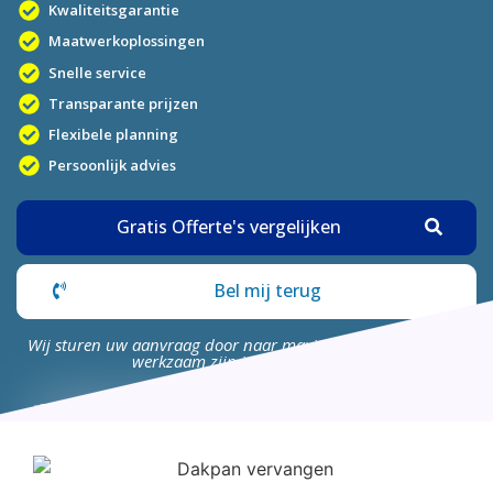
Kwaliteitsgarantie
Maatwerkoplossingen
Snelle service
Transparante prijzen
Flexibele planning
Persoonlijk advies
Gratis Offerte's vergelijken
Bel mij terug
Wij sturen uw aanvraag door naar maximaal 4 bedrijven die
werkzaam zijn in uw omgeving.