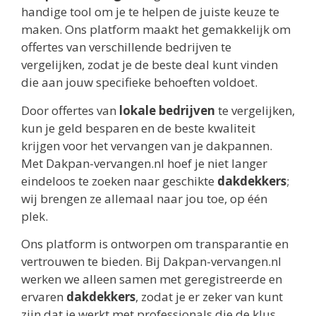
handige tool om je te helpen de juiste keuze te
maken. Ons platform maakt het gemakkelijk om
offertes van verschillende bedrijven te
vergelijken, zodat je de beste deal kunt vinden
die aan jouw specifieke behoeften voldoet.
Door offertes van
lokale bedrijven
te vergelijken,
kun je geld besparen en de beste kwaliteit
krijgen voor het vervangen van je dakpannen.
Met Dakpan-vervangen.nl hoef je niet langer
eindeloos te zoeken naar geschikte
dakdekkers
;
wij brengen ze allemaal naar jou toe, op één
plek.
Ons platform is ontworpen om transparantie en
vertrouwen te bieden. Bij Dakpan-vervangen.nl
werken we alleen samen met geregistreerde en
ervaren
dakdekkers
, zodat je er zeker van kunt
zijn dat je werkt met professionals die de klus