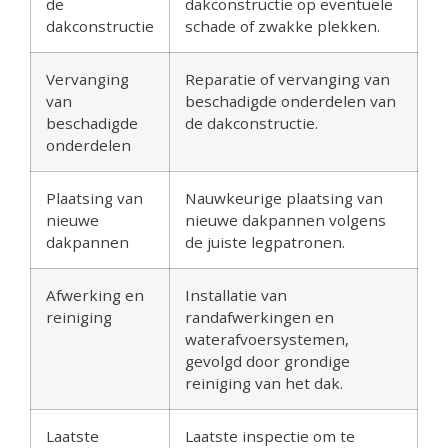
de
dakconstructie op eventuele
dakconstructie
schade of zwakke plekken.
Vervanging
Reparatie of vervanging van
van
beschadigde onderdelen van
beschadigde
de dakconstructie.
onderdelen
Plaatsing van
Nauwkeurige plaatsing van
nieuwe
nieuwe dakpannen volgens
dakpannen
de juiste legpatronen.
Afwerking en
Installatie van
reiniging
randafwerkingen en
waterafvoersystemen,
gevolgd door grondige
reiniging van het dak.
Laatste
Laatste inspectie om te