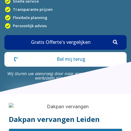
Snelle service
Transparante prijzen
Flexibele planning
Persoonlijk advies
Gratis Offerte's vergelijken
Bel mij terug
Wij sturen uw aanvraag door naar maximaal 4 bedrijven die
werkzaam zijn in uw omgeving.
Dakpan vervangen Leiden