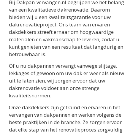
Bij Dakpan-vervangen.nl begrijpen we het belang
van een kwalitatieve dakrenovatie. Daarom
bieden wij u een kwaliteitsgarantie voor uw
dakrenovatieproject. Ons team van ervaren
dakdekkers streeft ernaar om hoogwaardige
materialen en vakmanschap te leveren, zodat u
kunt genieten van een resultaat dat langdurig en
betrouwbaar is.
Of u nu dakpannen vervangt vanwege slijtage,
lekkages of gewoon om uw dak er weer als nieuw
uit te laten zien, wij zorgen ervoor dat uw
dakrenovatie voldoet aan onze strenge
kwaliteitsnormen.
Onze dakdekkers zijn getraind en ervaren in het
vervangen van dakpannen en werken volgens de
beste praktijken in de branche. Ze zorgen ervoor
dat elke stap van het renovatieproces zorgvuldig