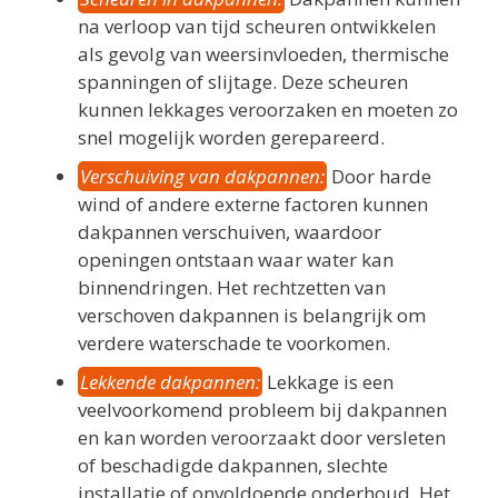
na verloop van tijd scheuren ontwikkelen
als gevolg van weersinvloeden, thermische
spanningen of slijtage. Deze scheuren
kunnen lekkages veroorzaken en moeten zo
snel mogelijk worden gerepareerd.
Verschuiving van dakpannen:
Door harde
wind of andere externe factoren kunnen
dakpannen verschuiven, waardoor
openingen ontstaan waar water kan
binnendringen. Het rechtzetten van
verschoven dakpannen is belangrijk om
verdere waterschade te voorkomen.
Lekkende dakpannen:
Lekkage is een
veelvoorkomend probleem bij dakpannen
en kan worden veroorzaakt door versleten
of beschadigde dakpannen, slechte
installatie of onvoldoende onderhoud. Het